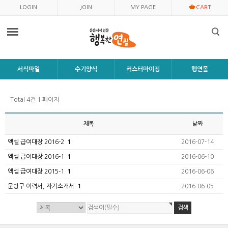
LOGIN
JOIN
MY PAGE
CART
서식파일
수기양식
커스터마이징
행연몰
Total 4건
1 페이지
제목
날짜
엑셀 급여대장 2016-2
1
2016-07-14
엑셀 급여대장 2016-1
1
2016-06-10
엑셀 급여대장 2015-1
1
2016-06-06
문방구 이력서, 자기소개서
1
2016-06-05